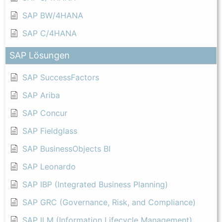
SAP BW/4HANA
SAP C/4HANA
SAP Lösungen
SAP SuccessFactors
SAP Ariba
SAP Concur
SAP Fieldglass
SAP BusinessObjects BI
SAP Leonardo
SAP IBP (Integrated Business Planning)
SAP GRC (Governance, Risk, and Compliance)
SAP ILM (Information Lifecycle Management)