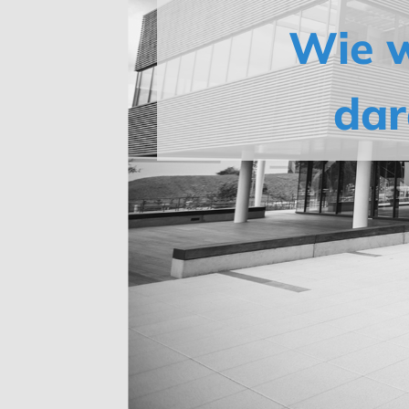
Wie w
dar