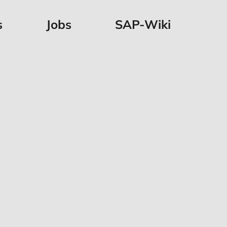
s
Jobs
SAP-Wiki