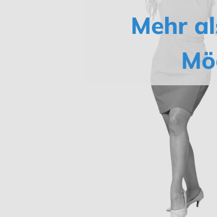
Mehr al
Mö