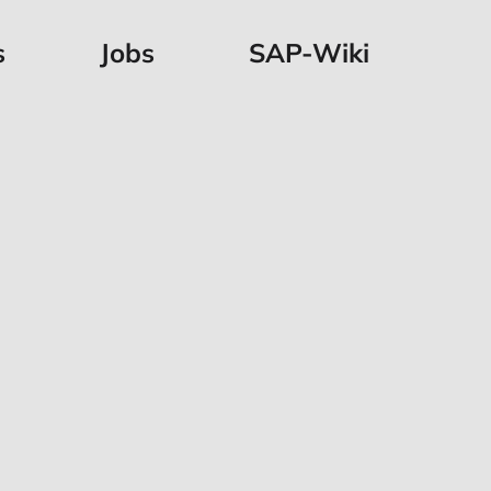
s
Jobs
SAP-Wiki