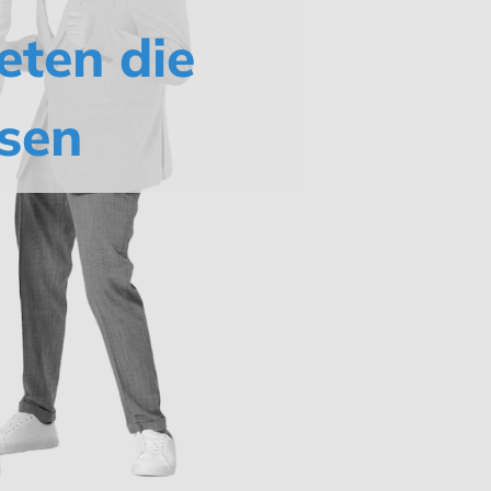
eten die
sen