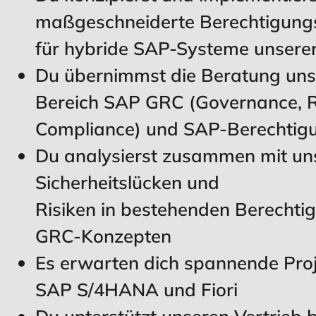
maßgeschneiderte Berechtigung
für hybride SAP-Systeme unsere
Du übernimmst die Beratung uns
Bereich SAP GRC (Governance, R
Compliance) und SAP-Berechtig
Du analysierst zusammen mit u
Sicherheitslücken und
Risiken in bestehenden Berechti
GRC-Konzepten
Es erwarten dich spannende Pro
SAP S/4HANA und Fiori
Du unterstützt unseren Vertrieb b