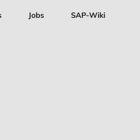
s
Jobs
SAP-Wiki