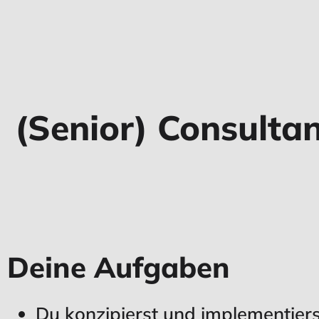
(Senior) Consulta
Deine Aufgaben
Du konzipierst und implementiers