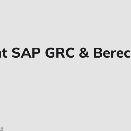
nt SAP GRC & Bere
t