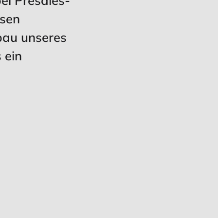
sen
bau unseres
 ein