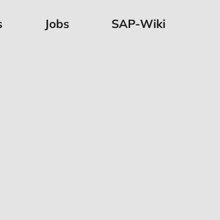
s
Jobs
SAP-Wiki